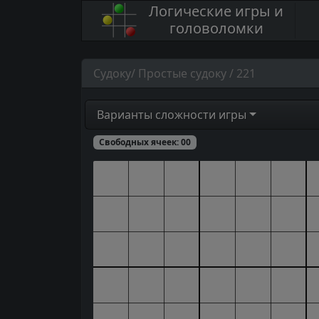
Логические игры и
головоломки
Судоку/ Простые судоку / 221
Варианты сложности игры
Свободных ячеек:
00