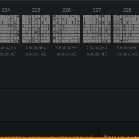
224
225
226
227
228
вободно
Свободно
Свободно
Свободно
Свободно
чеек: 43
ячеек: 42
ячеек: 42
ячеек: 43
ячеек: 42
ть вопросы, замечания, предложения?
Напишите нам