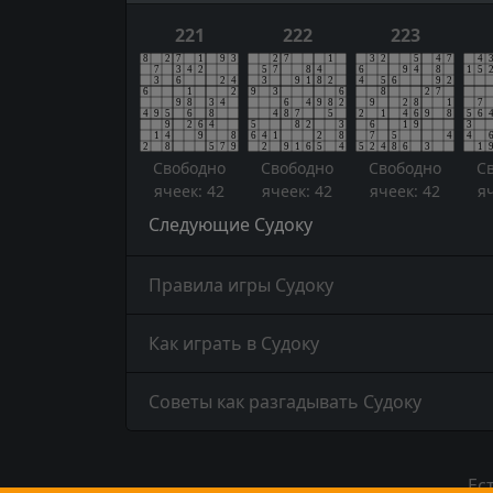
221
222
223
Свободно
Свободно
Свободно
С
ячеек: 42
ячеек: 42
ячеек: 42
я
Следующие Судоку
Правила игры Судоку
Как играть в Судоку
Советы как разгадывать Судоку
Ес