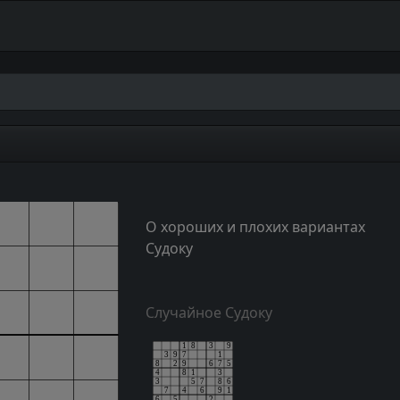
О хороших и плохих вариантах
Судоку
Случайное Судоку