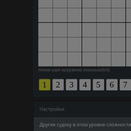
Новая игра загружена локально(0/0)
Настройки
Другие судоку в этом уровне сложности 