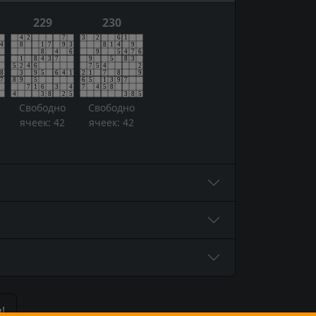
229
230
Свободно
Свободно
ячеек: 42
ячеек: 42
!