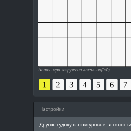
Новая игра загружена локально(0/0)
Настройки
Другие судоку в этом уровне сложности 