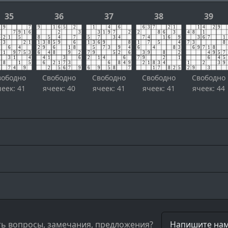
35
36
37
38
39
вободно
Свободно
Свободно
Свободно
Свободно
чеек: 41
ячеек: 40
ячеек: 41
ячеек: 41
ячеек: 44
ть вопросы, замечания, предложения?
Напишите нам