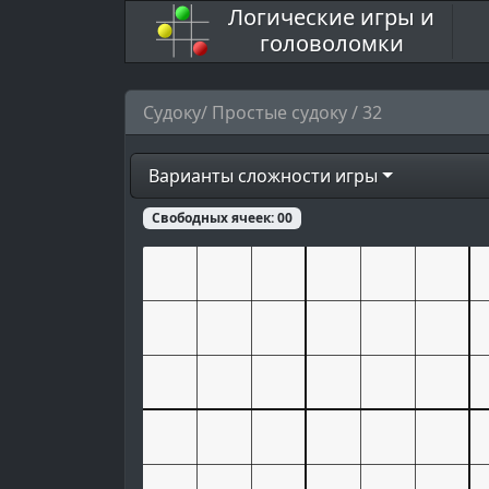
Логические игры и
головоломки
Судоку/ Простые судоку / 32
Варианты сложности игры
Свободных ячеек:
00