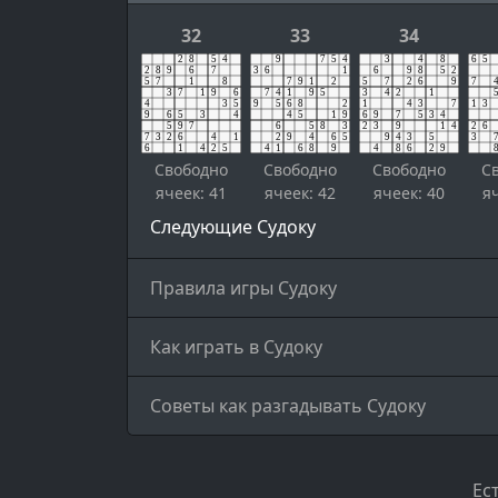
32
33
34
Свободно
Свободно
Свободно
С
ячеек: 41
ячеек: 42
ячеек: 40
я
Следующие Судоку
Правила игры Судоку
Как играть в Судоку
Советы как разгадывать Судоку
Ес