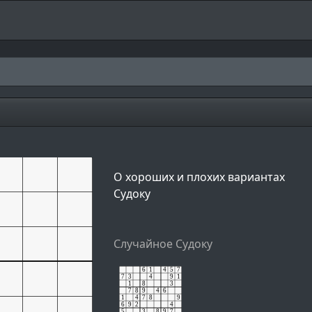
О хороших и плохих вариантах
Судоку
Случайное Судоку