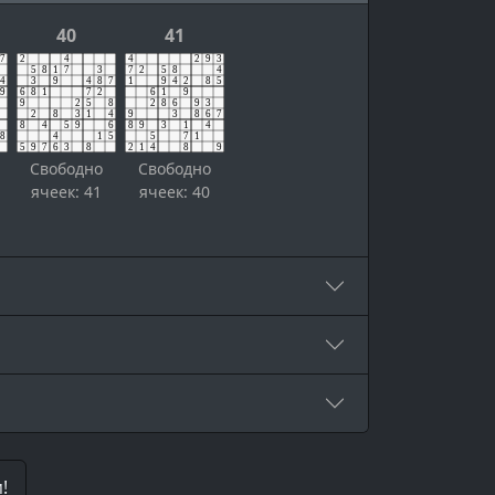
40
41
Свободно
Свободно
ячеек: 41
ячеек: 40
!