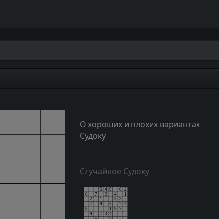
О хороших и плохих вариантах
Судоку
Случайное Судоку