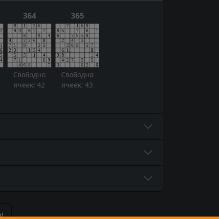
364
365
Свободно
Свободно
ячеек: 42
ячеек: 43
!