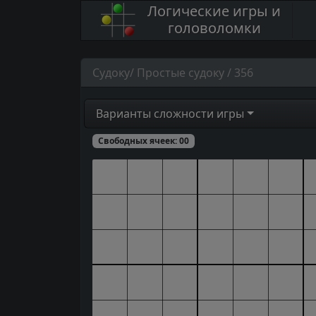
Логические игры и
головоломки
Судоку/ Простые судоку / 356
Варианты сложности игры
Свободных ячеек:
00