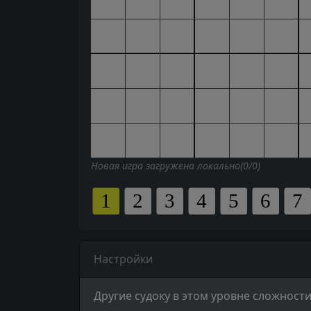
Новая игра загружена локально(0/0)
Настройки
Другие судоку в этом уровне сложности 