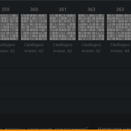
359
360
361
362
363
вободно
Свободно
Свободно
Свободно
Свободно
чеек: 42
ячеек: 43
ячеек: 42
ячеек: 42
ячеек: 44
ть вопросы, замечания, предложения?
Напишите нам