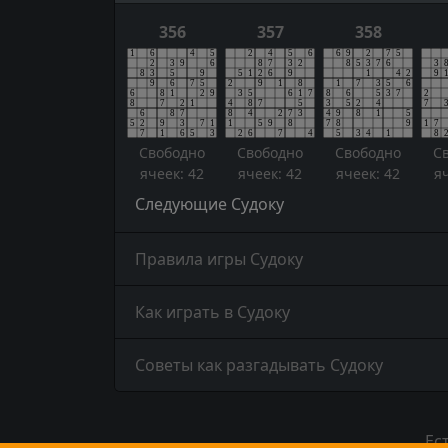
356
357
358
Свободно
Свободно
Свободно
С
ячеек: 42
ячеек: 42
ячеек: 42
я
Следующие Судоку
Правила игры Судоку
Как играть в Судоку
Советы как разгадывать Судоку
Ес