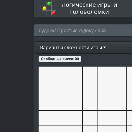
Логические игры и
головоломки
Судоку/ Простые судоку / 468
Варианты сложности игры
Свободных ячеек:
00