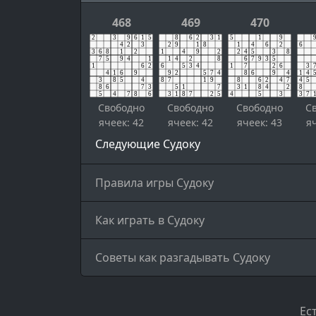
468
469
470
Свободно
Свободно
Свободно
С
ячеек: 42
ячеек: 42
ячеек: 43
я
Следующие Судоку
Правила игры Судоку
Как играть в Судоку
Советы как разгадывать Судоку
Ес