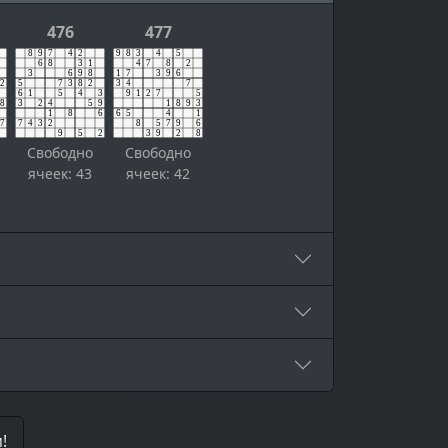
476
477
Свободно
Свободно
ячеек: 43
ячеек: 42
!