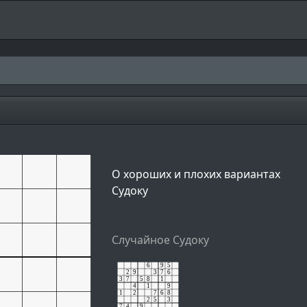
О хороших и плохих вариантах
Судоку
Случайное Судоку