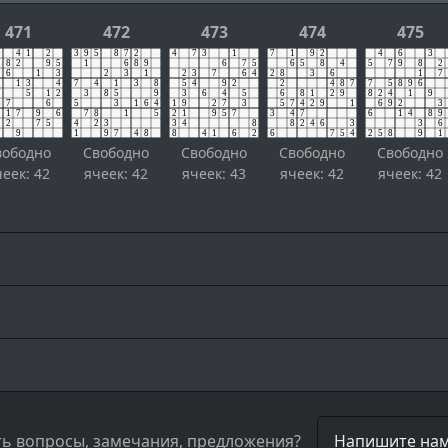
471
472
473
474
475
вободно
Свободно
Свободно
Свободно
Свободно
чеек: 42
ячеек: 42
ячеек: 43
ячеек: 42
ячеек: 42
ть вопросы, замечания, предложения?
Напишите нам