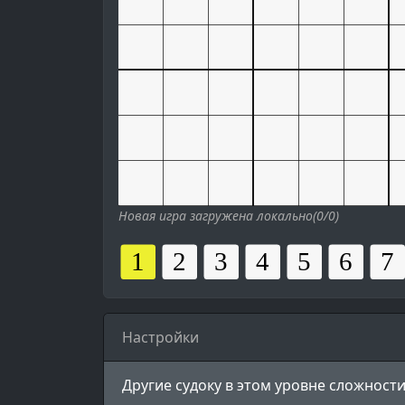
Новая игра загружена локально(0/0)
Настройки
Другие судоку в этом уровне сложности 