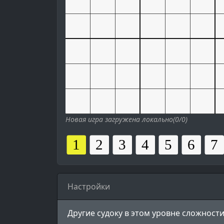
Новая игра загружена локально(0/0)
Настройки
Другие судоку в этом уровне сложности 