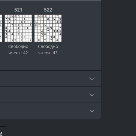
521
522
Свободно
Свободно
ячеек: 42
ячеек: 43
!