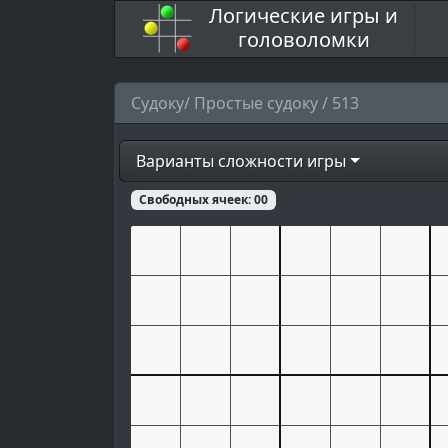
Логические игры и
головоломки
Судоку/ Простые судоку / 513
Варианты сложности игры
Свободных ячеек:
00