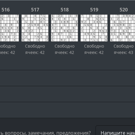
516
517
518
519
520
вободно
Свободно
Свободно
Свободно
Свободно
чеек: 42
ячеек: 42
ячеек: 42
ячеек: 42
ячеек: 43
ть вопросы, замечания, предложения?
Напишите нам