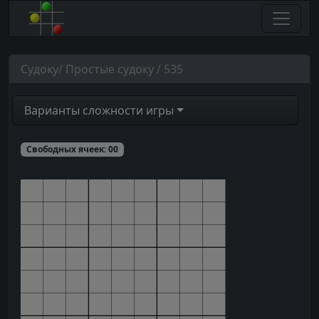
Судоку/ Простые судоку / 535
Варианты сложности игры
Свободных ячеек:
00