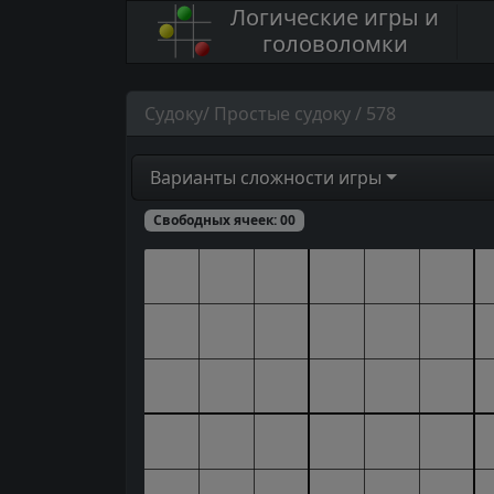
Логические игры и
головоломки
Судоку/ Простые судоку / 578
Варианты сложности игры
Свободных ячеек:
00