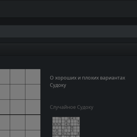
О хороших и плохих вариантах
Судоку
Случайное Судоку