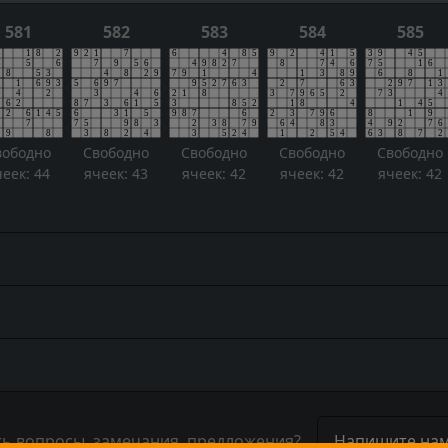
581
582
583
584
585
вободно
Свободно
Свободно
Свободно
Свободно
чеек: 44
ячеек: 43
ячеек: 42
ячеек: 42
ячеек: 42
ть вопросы, замечания, предложения?
Напишите нам