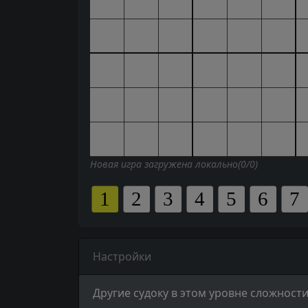
Новая игра загружена локально(0/0)
Настройки
Другие судоку в этом уровне сложности 