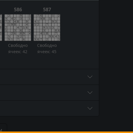
586
587
Свободно
Свободно
ячеек: 42
ячеек: 45
!