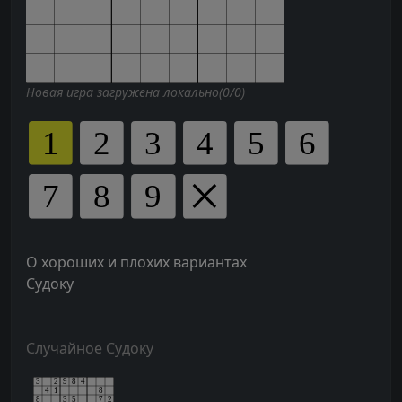
Новая игра загружена локально(0/0)
О хороших и плохих вариантах
Судоку
Случайное Судоку