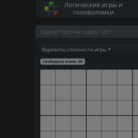
Логические игры и
головоломки
Судоку/ Простые судоку / 237
Варианты сложности игры
Свободных ячеек:
00