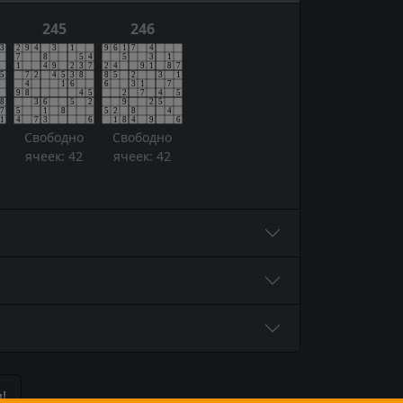
245
246
Свободно
Свободно
ячеек: 42
ячеек: 42
!