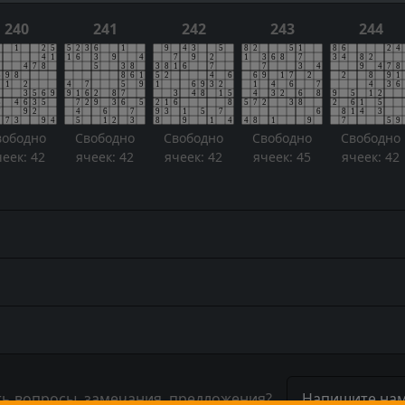
240
241
242
243
244
вободно
Свободно
Свободно
Свободно
Свободно
чеек: 42
ячеек: 42
ячеек: 42
ячеек: 45
ячеек: 42
ть вопросы, замечания, предложения?
Напишите нам