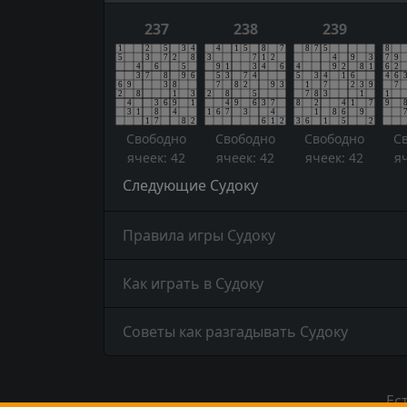
237
238
239
Свободно
Свободно
Свободно
С
ячеек: 42
ячеек: 42
ячеек: 42
я
Следующие Судоку
Правила игры Судоку
Как играть в Судоку
Советы как разгадывать Судоку
Ес