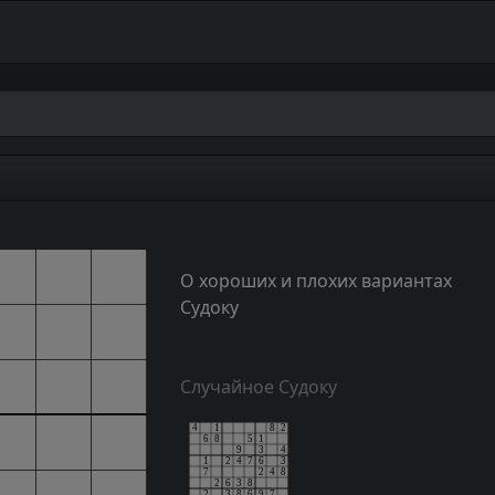
О хороших и плохих вариантах
Судоку
Случайное Судоку