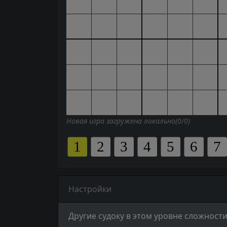
Новая игра загружена локально(0/0)
Настройки
Другие судоку в этом уровне сложности 