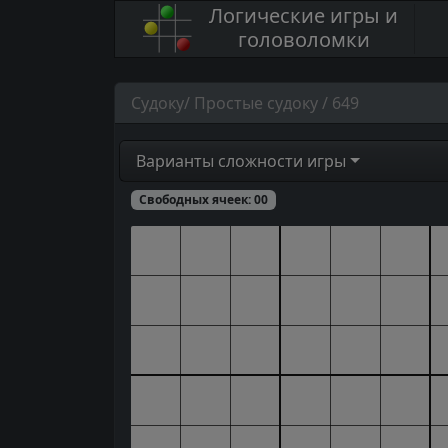
Логические игры и
головоломки
Судоку/ Простые судоку / 649
Варианты сложности игры
Свободных ячеек:
00