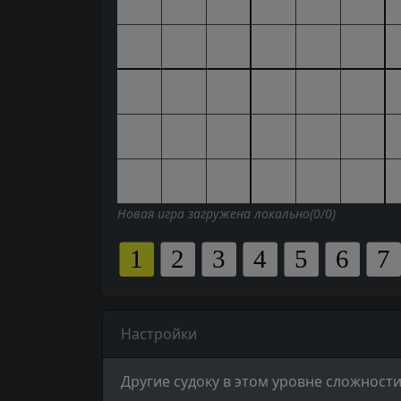
Новая игра загружена локально(0/0)
Настройки
Другие судоку в этом уровне сложности 