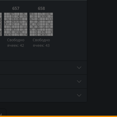
657
658
Свободно
Свободно
ячеек: 42
ячеек: 43
!