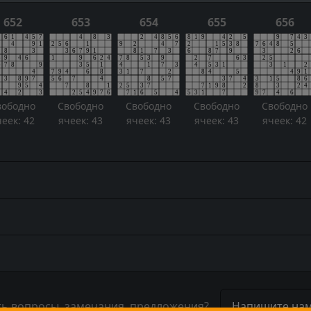
652
653
654
655
656
вободно
Свободно
Свободно
Свободно
Свободно
чеек: 42
ячеек: 43
ячеек: 43
ячеек: 43
ячеек: 42
ть вопросы, замечания, предложения?
Напишите нам