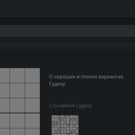
О хороших и плохих вариантах
Судоку
Случайное Судоку