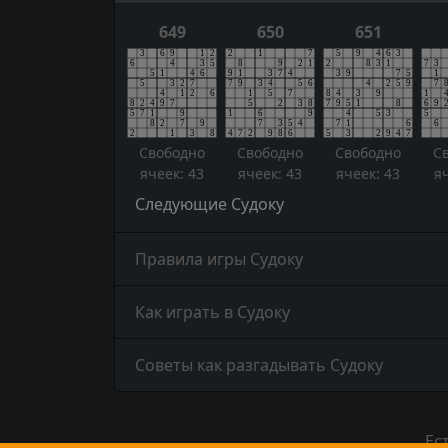
649
650
651
Свободно
Свободно
Свободно
С
ячеек: 43
ячеек: 43
ячеек: 43
я
Следующие Судоку
Правила игры Судоку
Как играть в Судоку
Советы как разгадывать Судоку
Ес