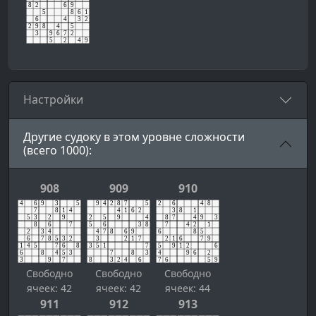
Настройки
Другие судоку в этом уровне сложности
(всего 1000):
908
909
910
Свободно
Свободно
Свободно
ячеек: 42
ячеек: 42
ячеек: 44
911
912
913